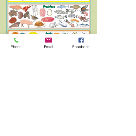
Phone
Email
Facebook