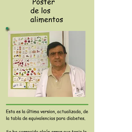
Póster
de los
alimentos
Esta es la última version, actualizada, de
la tabla de equivalencias para diabetes.
Se ha corregido algún error que tenia la